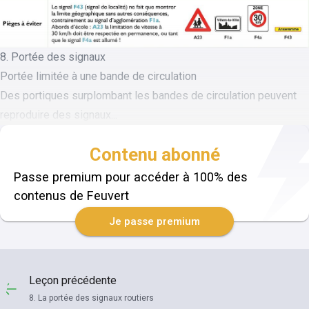
8. Portée des signaux
Portée limitée à une bande de circulation
Des portiques surplombant les bandes de circulation peuvent
reproduire des signaux...
Contenu abonné
Passe premium pour accéder à 100% des
contenus de Feuvert
Je passe premium
Leçon précédente
8. La portée des signaux routiers