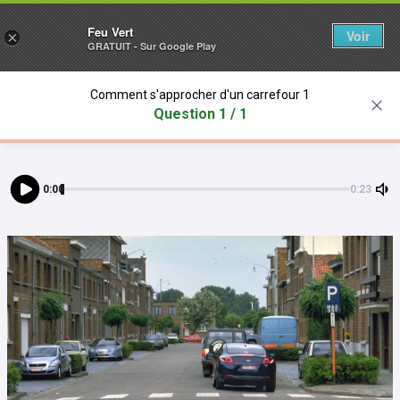
Feu Vert
Voir
×
GRATUIT - Sur Google Play
Comment s'approcher d'un carrefour 1
Question 1 / 1
0:00
0:23