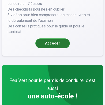
conduire en 7 étapes
Des checklists pour ne rien oublier
3 vidéos pour bien comprendre les manoeuvres et
le déroulement de l’examen
Des conseils pratiques pour le guide et pour le
candidat
Accéder
Feu Vert pour le permis de conduire, c'est
aussi
une auto-école !