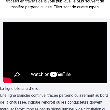
tracées en travers de la voie publique, le plus souvent de
manière perpendiculaire. Elles sont de quatre types.
La ligne blanche d’arrêt
Une ligne blanche continue, tracée perpendiculairement au bord
de la chaussée, indique l’endroit où les conducteurs doivent
marquer l’arrêt imposé par un signal lumineux de circulation ou